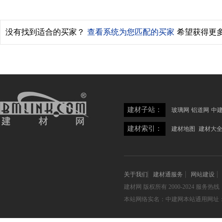
没有找到适合的买家？
查看系统为您匹配的买家
希望获得更
建材子站：
玻璃网
铝道网
中
建材索引：
建材地图
建材大
关于我们
建材通服务
网站建设
建材网
版权所有 2000-2024 服务热线：05
本站网络实名：中建网本站通用网址