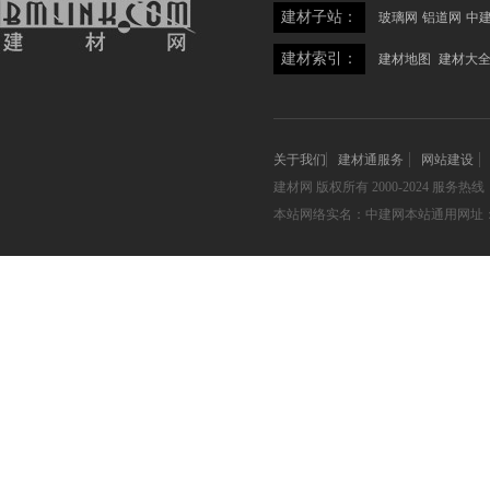
建材子站：
玻璃网
铝道网
中
建材索引：
建材地图
建材大
关于我们
建材通服务
网站建设
建材网
版权所有 2000-2024 服务热线：05
本站网络实名：中建网本站通用网址