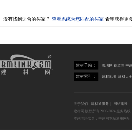
没有找到适合的买家？
查看系统为您匹配的买家
希望获得更
建材子站：
玻璃网
铝道网
中
建材索引：
建材地图
建材大
关于我们
建材通服务
网站建设
建材网
版权所有 2000-2024 服务热线：05
本站网络实名：中建网本站通用网址