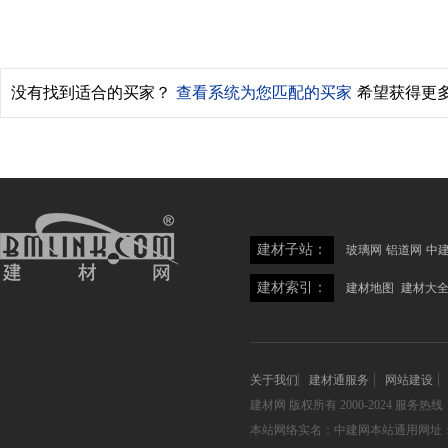
没有找到适合的买家？
查看系统为您匹配的买家
希望获得更
建材子站：
玻璃网
铝道网
中
建材索引：
建材地图
建材大
关于我们
建材通服务
网站建设
建材网
版权所有 2000-2024 服务热线：05
本站网络实名：中建网本站通用网址