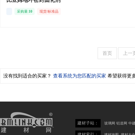
比亚姆地坪密封固化剂
采购量:
10
现货/标准品
首页
上一
没有找到适合的买家？
查看系统为您匹配的买家
希望获得更
建材子站：
玻璃网
铝道网
中
建材索引：
建材地图
建材大