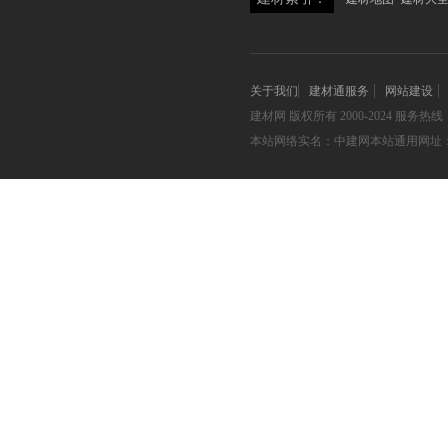
关于我们
建材通服务
网站建设
建材网
版权所有 2000-2024 服务热线：05
本站网络实名：中建网本站通用网址