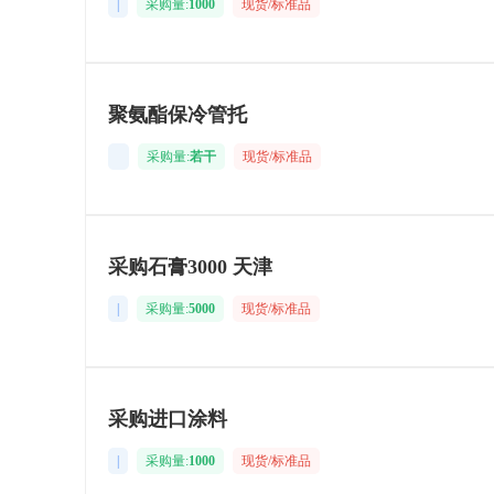
|
采购量:
1000
现货/标准品
聚氨酯保冷管托
采购量:
若干
现货/标准品
采购石膏3000 天津
|
采购量:
5000
现货/标准品
采购进口涂料
|
采购量:
1000
现货/标准品