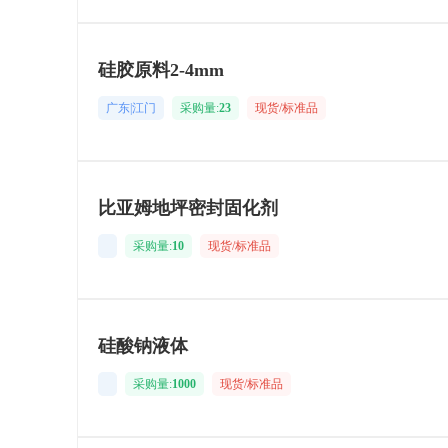
硅胶原料2-4mm
广东|江门
采购量:
23
现货/标准品
比亚姆地坪密封固化剂
采购量:
10
现货/标准品
硅酸钠液体
采购量:
1000
现货/标准品