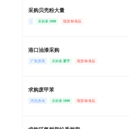
采购贝壳粉大量
|
采购量:
1000
现货/标准品
港口油漆采购
广东|东莞
采购量:
若干
现货/标准品
求购废甲苯
河北|东光
采购量:
1000
现货/标准品