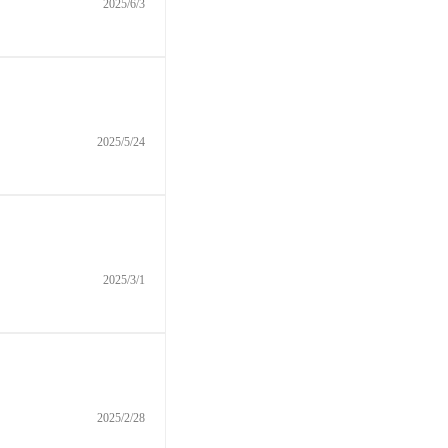
2025/6/3
2025/5/24
2025/3/1
2025/2/28