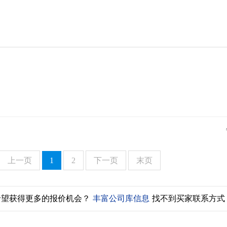
上一页
1
2
下一页
末页
希望获得更多的报价机会？
丰富公司库信息
找不到买家联系方式