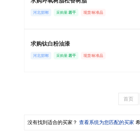
求购环氧树脂松香树脂
河北|邯郸
采购量:
若干
现货/标准品
求购钛白粉油漆
河北|邯郸
采购量:
若干
现货/标准品
首页
没有找到适合的买家？
查看系统为您匹配的买家