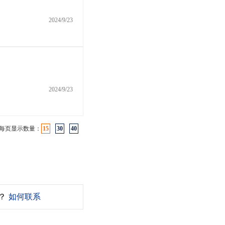
2024/9/23
2024/9/23
每页显示数量：
15
30
40
？
如何联系