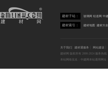
建材子站：
玻璃网
铝道网
中
建材索引：
建材地图
建材大
关于我们
建材通服务
网站建设
建材网
版权所有 2000-2024 服务热线：05
本站网络实名：中建网本站通用网址