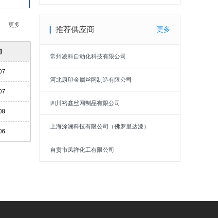
更多
推荐供应商
更多
间
常州凌科自动化科技有限公司
07
河北康印金属丝网制造有限公司
07
四川裕鑫丝网制品有限公司
08
上海涂澜科技有限公司（佛罗里达漆）
06
自贡市凤祥化工有限公司