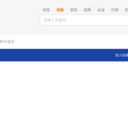
供应
采购
资讯
招商
企业
行情
|
|
|
|
|
|
林树木修剪
加入收