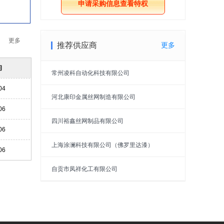
申请采购信息查看特权
更多
推荐供应商
更多
间
常州凌科自动化科技有限公司
04
河北康印金属丝网制造有限公司
06
四川裕鑫丝网制品有限公司
06
上海涂澜科技有限公司（佛罗里达漆）
06
自贡市凤祥化工有限公司