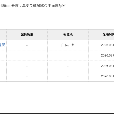
0mm长度，单支负载260KG,平面度5μM
采购数量
收货地
发布时
每层
-
广东-广州
2026.08.
-
-
2026.08.
-
-
2026.08.
-
-
2026.08.