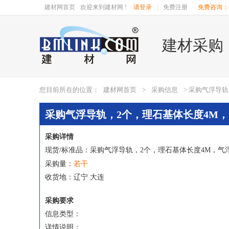
建材网首页
欢迎来到建材网 !
请登录
|
免费注册
免费咨询：40
建材采购
您目前所在的位置：
建材网首页
>
采购信息
> 采购气浮导
采购气浮导轨，2个，理石基体长度4M，气
采购详情
现货/标准品：采购气浮导轨，2个，理石基体长度4M，气浮滑
若干
采购量：
收货地：辽宁 大连
采购要求
信息类型：
详情说明：