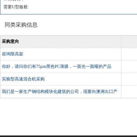
需要U型板桩
同类采购信息
采购意向
咨询限高架
你好，请问你们有75μm黑色PC薄膜，一面光一面哑的产品
吗？
实验型高速混合机采购
我们是一家生产钢结构模块化建筑的公司，现要向澳洲出口产
品，需要有澳标认证的门窗，请问贵公司是否有相应产品