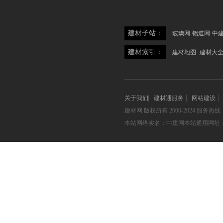
建材子站：
玻璃网
铝道网
中
建材索引：
建材地图
建材大
关于我们
建材通服务
网站建设
建材网
版权所有 2000-2024 服务热线：05
本站网络实名：中建网本站通用网址