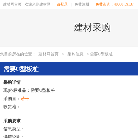
建材网首页
欢迎来到建材网 !
请登录
|
免费注册
免费咨询：40088-59137
建材采购
您目前所在的位置：
建材网首页
>
采购信息
> 需要U型板桩
需要U型板桩
采购详情
现货/标准品：需要U型板桩
若干
采购量：
收货地：
采购要求
信息类型：
详情说明：