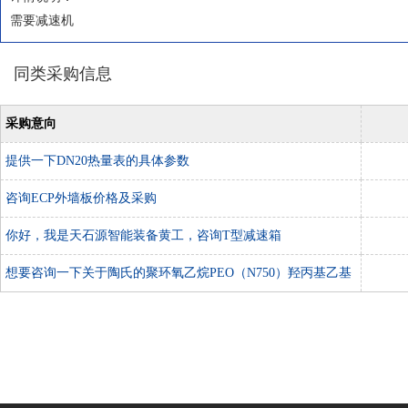
需要减速机
同类采购信息
采购意向
提供一下DN20热量表的具体参数
咨询ECP外墙板价格及采购
你好，我是天石源智能装备黄工，咨询T型减速箱
想要咨询一下关于陶氏的聚环氧乙烷PEO（N750）羟丙基乙基
纤维素HPMC（E5Lv）这两种材料