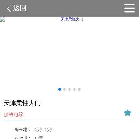
返回
天津柔性大门
价格电议
所在地：
北京 北京
发货期：
10天