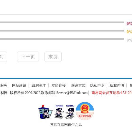
0
0
0
页
下一页
末页
通服务
网站建设
诚聘英才
友情链接
联系方式
隐私声明
版权声明
建材网
版权所有 2000-2022 联系邮箱:Service@BMlink.com
建材网会员互动群:1531201
整治互联网低俗之风