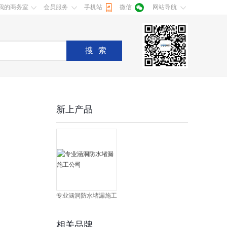
我的商务室
会员服务
手机站
微信
网站导航
搜索
新上产品
专业涵洞防水堵漏施工
公司
相关品牌