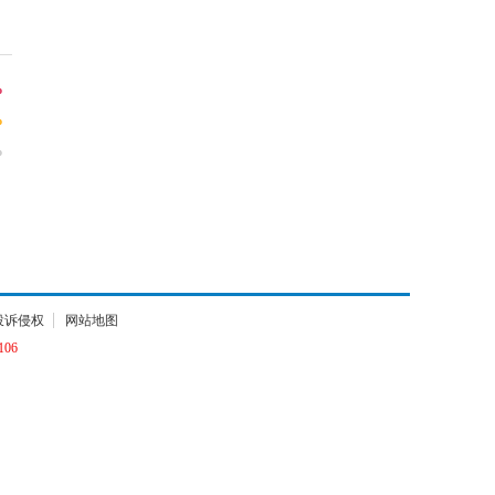
%
%
%
投诉侵权
网站地图
06