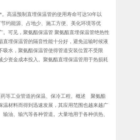
**。高温预制直埋保温管的使用寿命可达
50
年以
有节约能源、占地少、施工方便、美化环境等优
广。可见，聚氨酯保温管
聚氨酯直埋保温管绝热性
酯直埋保温管的隔音性能十分好，避免运输时候液
不吸水，聚氨酯保温管使得管道安装位置不受限
减少资金成本投入。聚氨酯直埋保温管用于热损耗
医药等工业管道的保温、保冷工程。概述 聚氨酯
保温材料而得到迅速发展，其应用范围也越来越广
、输油、输汽等各种管道。大量地用于各种供热、