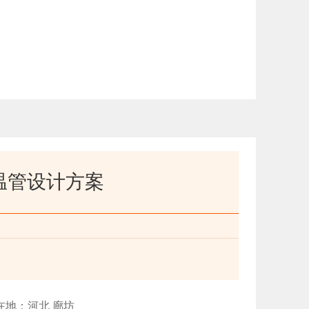
温管设计方案
在地：河北 廊坊