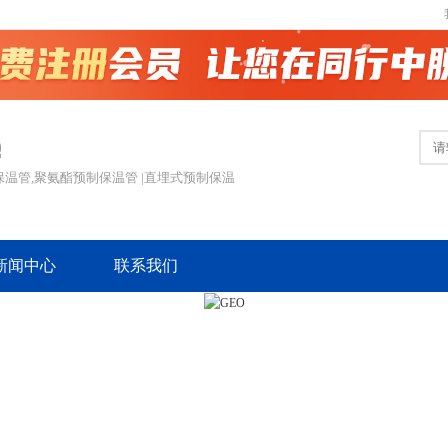
保温管,聚氨酯预制保温管 |直埋式预制保温
新闻中心
联系我们