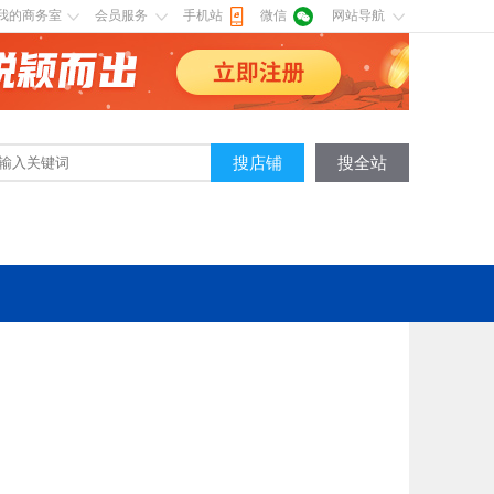
我的商务室
会员服务
手机站
微信
网站导航
搜店铺
搜全站