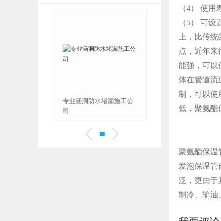
（
4
）
使用
（
5
）
可设
上，比传统
点，近年来
能强，可以
体在管道流
制，可以使
专业涵洞防水堵漏施工公
低，聚氨酯
司
聚氨酯保温
发泡保温管
泛，更由于
制冷、输油