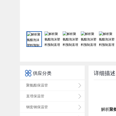

详细描述
供应分类
聚氨酯保温管
直埋保温管
钢套钢保温管
解析
聚