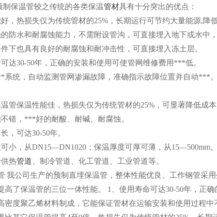
预制保温管较之传统的各类保温
管材
具有十分突出的优点：
能好，热损失仅为传统管材的
25%
，长期运行可节约大量能源
,
降
强的防水和耐腐蚀能力，不需附设管沟，可直接埋入地下或水中
条件下也具有良好的耐腐蚀和耐冲击性，可直接埋入冻土层。
命可达
30-50
年，正确的安装和使用可使管网维修费用***低。
**系统，自动监测管网渗漏故障，准确指示故障位置并自动***
保温管保温性能佳，热损失仅为传统管材的
25%
，可显著降低成本
能不错，***好的耐酸、耐碱、耐腐蚀。
命长，可达
30-50
年。
大可小，从
DN15—DN1020
；保温厚度可厚可薄，从
15—500mm
于供热
管道
、制冷管道、化工管道、工业管道等。
管
我公司生产的预制直埋保温管，整体性能优良、工作钢管采用
提高了保温管的三位一体性能。
1
、使用寿命可达
30-50
年，正确
高密度聚乙烯材料制成，它能保证管材在运输安装和使用过程中