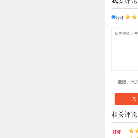
我要评论
好评
诋毁、恶
发
相关评论
好评