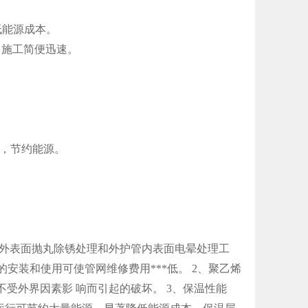
低能源成本。
，施工简便迅速。
。
，节约能源。
。
外表面抛丸除锈处理和外护管内表面电晕处理工
的安装和使用可使管网维修费用***低。
2
、聚乙烯
不受外界因素影
响而引起的破坏。
3
、保温性能