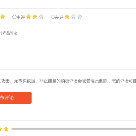
中评
差评
意攻击、无事实依据、非正能量的消极评语会被管理员删除，您的评语可
布评论