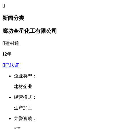

新闻分类
廊坊金星化工有限公司

建材通
12
年

已认证
企业类型：
建材企业
经营模式：
生产加工
荣誉资质：