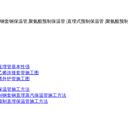
,钢套钢保温管,聚氨酯预制保温管 |直埋式预制保温管 |聚氨酯
直埋管基本性强
乙烯连接套管施工图
烯外护管施工图
保温管施工方法
制钢套钢直埋蒸汽保温管施工方法
预制直埋保温管施工方法