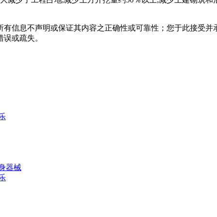
所有信息不声明或保证其内容之正确性或可靠性；您于此接受并
错误或疏失。
乐
身器械
乐