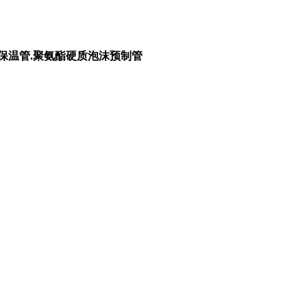
埋保温管.聚氨酯硬质泡沫预制管