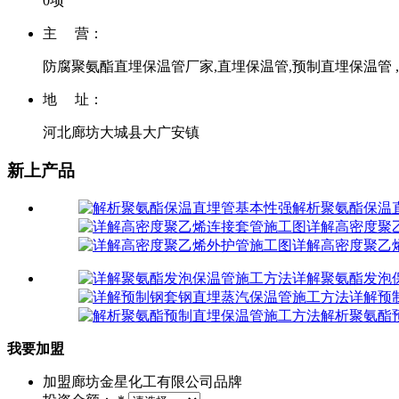
0项
主 营：
防腐聚氨酯直埋保温管厂家,直埋保温管,预制直埋保温管 
地 址：
河北廊坊大城县大广安镇
新上产品
解析聚氨酯保温
详解高密度聚
详解高密度聚乙
详解聚氨酯发泡
详解预
解析聚氨酯
我要加盟
加盟
廊坊金星化工有限公司
品牌