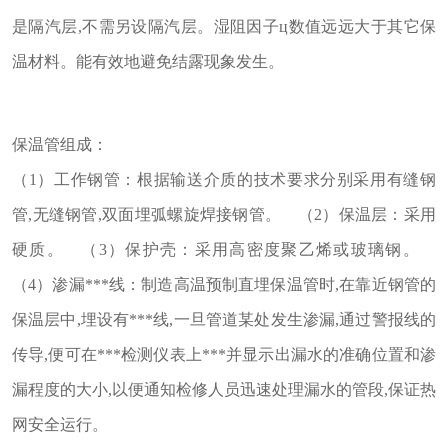
是隔汽层,不需另设隔汽层。湿阻因子ц数值远远大于其它保
温材料。能有效地避免结露现象发生。
保温管组成：
（1）工作钢管：根据输送介质的技术要求分别采用有缝钢
管,无缝钢管,双面埋弧螺旋焊接钢管。 （2）保温层：采用
硬质。 （3）保护壳：采用高密度聚乙烯或玻璃钢。
（4）渗漏***线：制造高温预制直埋保温管时,在靠近钢管的
保温层中,埋设有***线,一旦管道某处发生渗漏,通过警报线的
传导,便可在***检测仪表上***并显示出漏水的准确位置和渗
漏程度的大小,以便通知检修人员迅速处理漏水的管段,保证热
网安全运行。