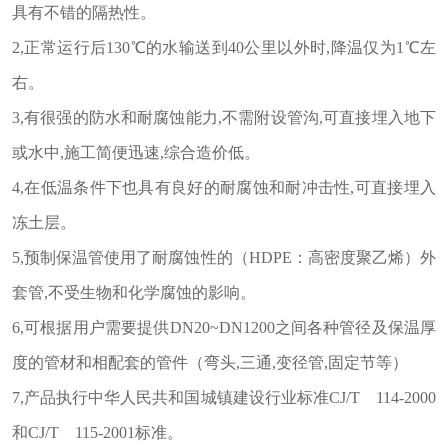
具有不错的隔热性。
2,正常运行后130℃的水输送到40公里以外时,降温仅为1℃左
右。
3,有很强的防水和耐腐蚀能力,不需附设管沟,可直接埋入地下
或水中,施工简便迅速,综合造价低。
4,在低温条件下也具有良好的耐腐蚀和耐冲击性,可直接埋入
冻土层。
5,预制保温管使用了耐腐蚀性的（HDPE：高密度聚乙烯）外
套管,不受生物和化学腐蚀的影响。
6,可根据用户需要提供DN20~DN1200之间各种管径及保温厚
度的管材和相配套的管件（弯头,三通,变径管,固定节等）
7,产品执行中华人民共和国城镇建设行业标准CJ/T 114-2000
和CJ/T 115-2001标准。