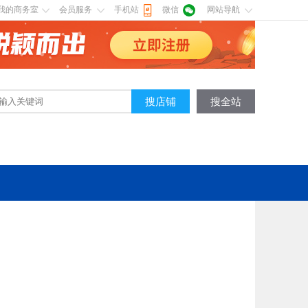
我的商务室
会员服务
手机站
微信
网站导航
搜店铺
搜全站