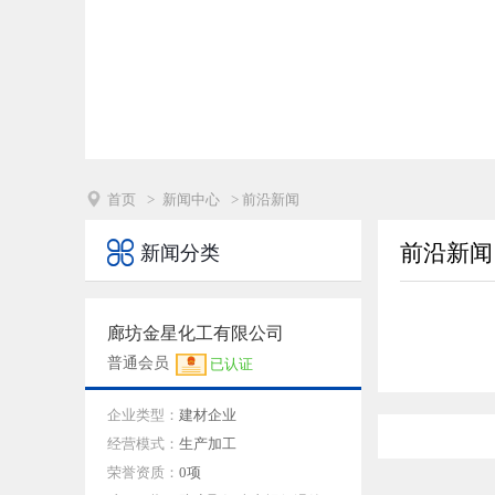

首页
>
新闻中心
> 前沿新闻

前沿新闻
新闻分类
廊坊金星化工有限公司
普通会员
已认证
企业类型：
建材企业
经营模式：
生产加工
荣誉资质：
0项