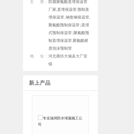
主 营：
防腐聚氨酯直埋保温管
厂家,直埋保温管,预制直
埋保温管 ,钢套钢保温管,
聚氨酯预制保温管 |直埋
式预制保温管 |聚氨酯预
制直埋保温管.聚氨酯硬
质泡沫预制管
地 址：
河北廊坊大城县大广安
镇
新上产品