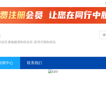
保温管,聚氨酯预制保温管 |直埋式预制保温
新闻中心
联系我们