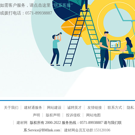
如需客户服务，请点击这里
“联系客服”
或拨打电话：0571-89938887
关于我们
建材通服务
网站建设
诚聘英才
友情链接
联系方式
隐私
声明
版权声明
投诉侵权
网站地图
建材网
版权所有 2000-2022 服务热线：0571-89938887 请与我们联
系:Service@BMlink.com
建材网会员互动群:153120106