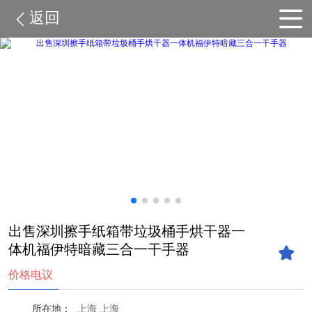
返回
出售深圳擦手纸箱带垃圾桶手烘干器一
体机福伊特暗藏三合一干手器
价格电议
所在地：
上海 上海