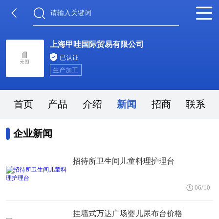
上海甲哇国际贸易有限公司
已认证
生产加工
首页
产品
介绍
新闻
招商
联系
企业新闻
招待所卫生间儿童料理护理台
06/10
挂墙式万达广场婴儿尿布台价格