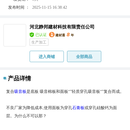
发布时间 ：
2025-11-15 16:38:42
河北静邦建材科技有限责任公司
8
已认证
建材通
年
生产加工
进入商铺
全部商品
产品详情
复合
吸音板
是底板 吸音棉板和面板“”轻质穿孔吸音板“”复合而成。
不良厂家为降低成本,使用面板为穿孔
石膏板
或穿孔硅酸钙为面
层。为什么不可以那？