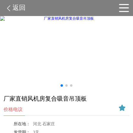
返回
厂家直销风机房复合吸音吊顶板
价格电议
所在地：
河北 石家庄
发货期：
3天