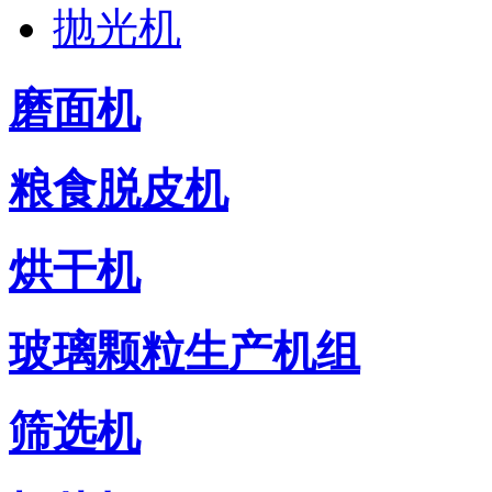
抛光机
磨面机
粮食脱皮机
烘干机
玻璃颗粒生产机组
筛选机