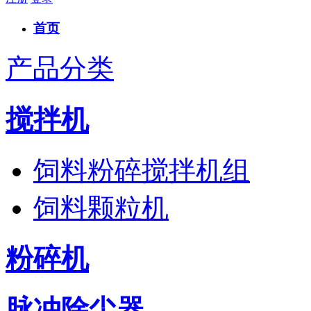
首页
产品分类
搅拌机
饲料粉碎搅拌机组
饲料颗粒机
粉碎机
脉冲除尘器