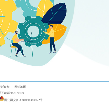
投诉侵权
网站地图
动群:153120106
浙公网安备 33010602000172号