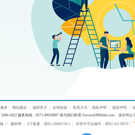
通服务
网站建设
诚聘英才
友情链接
联系方式
隐私声明
版权声明
000-2022 服务热线：0571-89938887 请与我们联系:Service@BMlink.com
建材网会员互
址：
建材网
ICP备案：浙B2-20060159-1
经营许可证编号：浙B2-20110070