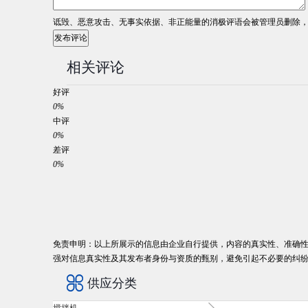
诋毁、恶意攻击、无事实依据、非正能量的消极评语会被管理员删除
发布评论
相关评论
好评
0%
中评
0%
差评
0%
免责申明：
以上所展示的信息由企业自行提供，内容的真实性、准确性
强对信息真实性及其发布者身份与资质的甄别，避免引起不必要的纠

供应分类