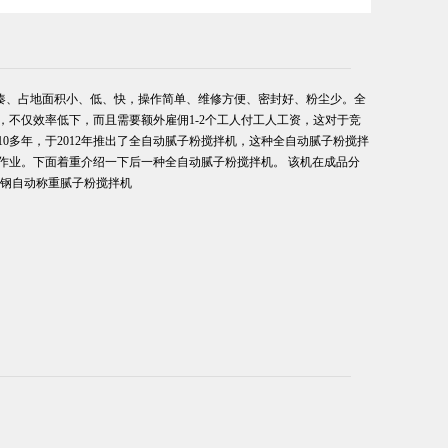
凑、占地面积小、低、快，操作简单、维修方便、密封好、粉尘少。
全
包，不仅效率低下，而且需要额外雇佣1-2个工人付工人工资，这对于竞
多年，于2012年推出了全自动腻子粉搅拌机，这种全自动腻子粉搅拌
作业。下面着重介绍一下后一种全自动腻子粉搅拌机。
该机在成品分
锈钢自动称重腻子粉搅拌机