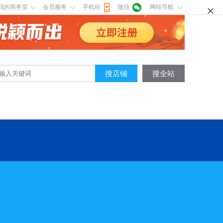
我的商务室
会员服务
手机站
微信
网站导航
搜店铺
搜全站