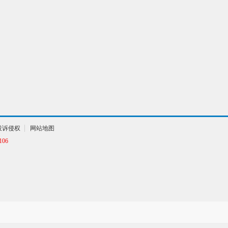
投诉侵权
网站地图
06