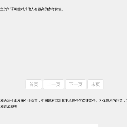
，您的评语可能对其他人有很高的参考价值。
首页
上一页
下一页
末页
和合法性由发布企业负责，中国建材网对此不承担任何保证责任。为保障您的利益，
纷和造成损失！