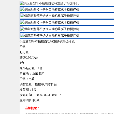
供应新型号不锈钢自动称重腻子粉搅拌机
价格
起订量
38000.00元/台
1台
最小起订量：1台
所在地：山东 临沂
价格：电议
供货总量：根据客户要求 台
发货期：3天
发布时间 ：2025-08-23 00:01:16
立即询价
收 藏
温馨提醒：