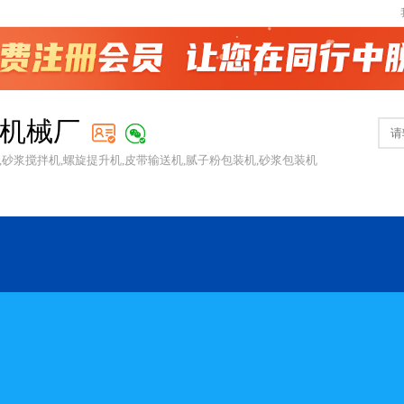
机械厂
,砂浆搅拌机,螺旋提升机,皮带输送机,腻子粉包装机,砂浆包装机