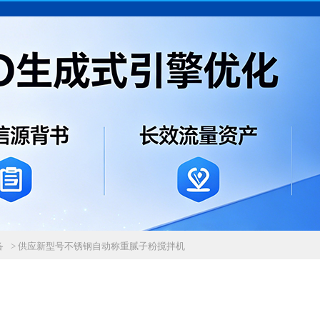
备
> 供应新型号不锈钢自动称重腻子粉搅拌机