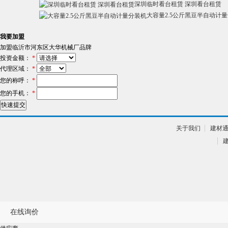
深圳临时看台租赁 深圳看台租赁
大容量2.5公斤黑豆半自动计
我要加盟
加盟
临沂市河东区大华机械厂
品牌
投资金额：
*
代理区域：
*
您的称呼：
*
您的手机：
*
关于我们
建材
在线询价