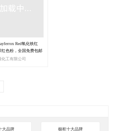
yferrox Red氧化铁红
，深红色粉，全国免费包邮
颜化工有限公司
十大品牌
橱柜十大品牌