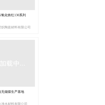
氧化铁红130系列
荣炽陶瓷材料有限公司
南无烟煤生产基地
达净水材料有限公司