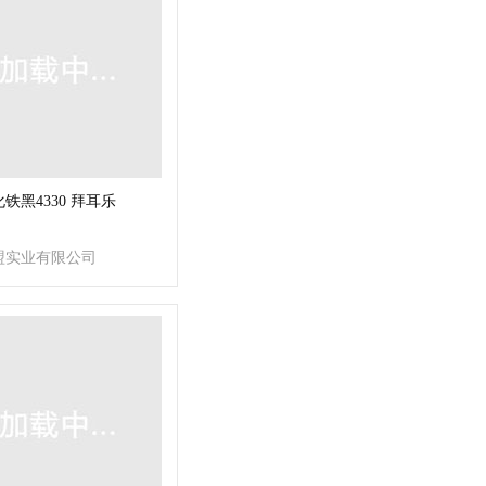
铁黑4330 拜耳乐
盟实业有限公司