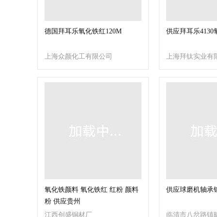
德国拜耳乐氧化铁红120M
供应拜耳乐4130
上海众颜化工有限公司
上海拜钛实业有
氧化铁颜料 氧化铁红 红粉 颜料
供应球磨机轴承
粉 供应贵州
江西创盛铜材厂
临清市八岔路镇