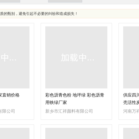
质的甄别，避免引起不必要的纠纷和造成损失！
家直销价格
彩色沥青色粉 地坪绿 彩色沥青
供应四
用铁绿厂家
壳活性
有限公司
新乡市汇祥颜料有限公司
河南万