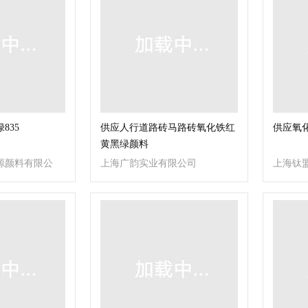
835
供应人行道路砖马路砖氧化铁红
供应氧化
黄黑绿颜料
源颜料有限公
上海广韵实业有限公司
上海钛