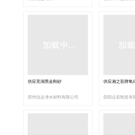
钢锻销售处
供应芜湖黑金刚砂
供应湘之彩牌氧
郑州信达净水材料有限公司
邵阳众彩制造有