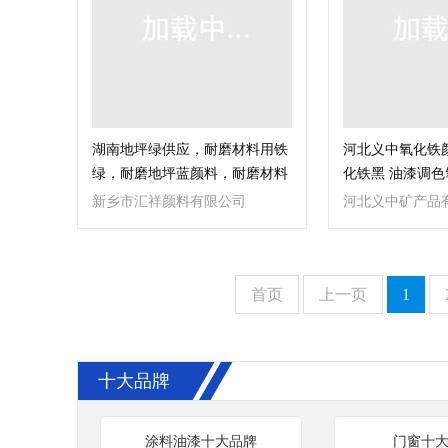
湖南地坪绿供应，耐磨材料用铁
河北义中氧化铁
绿，耐磨地坪蓝颜料，耐磨材料
化铁黑 油漆调
配比
新乡市汇祥颜料有限公司
河北义中矿产品
首页
上一页
1
十大品牌
涂料油漆十大品牌
门窗十