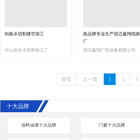
铝板水切割镂空加工
路品牌专业生产宿迁鑫翔指路
厂
中山创光水切割加工厂
宿迁鑫翔广告设备有限公司
首页
上一页
1
2
3
十大品牌
涂料油漆十大品牌
门窗十大品牌