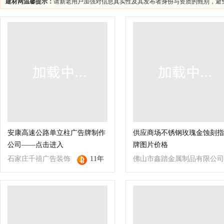
建材网温馨提示：
请新老用户加强对信息真实性及其发布者身份与资质的甄别，避
安康高速公路单立柱广告牌制作
供应商场不锈钢玫瑰金蚀刻指
公司——点击进入
牌图片价格
石家庄千禧广告装饰
11年
佛山市鑫踏金属制品有限公司
有限公司