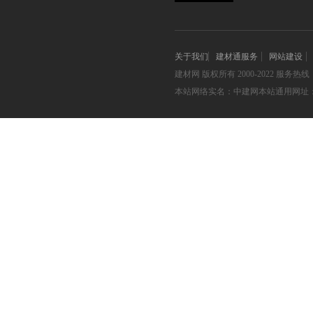
关于我们
建材通服务
网站建设
建材网
版权所有 2000-2022 服务热线：05
本站网络实名：中建网本站通用网址