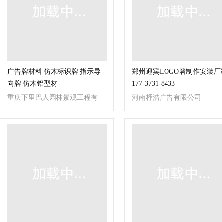
广告牌材料|仿木标识牌|指示导
郑州迎宾LOGO墙制作安装厂
向牌|仿木铝型材
177-3731-8433
重庆下里巴人园林景观工程有
河南杼浩广告有限公司
限公司