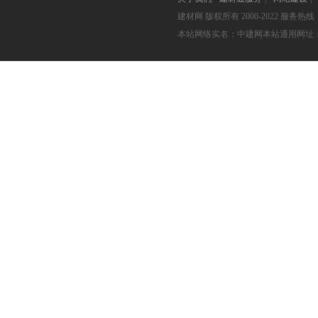
建材网
版权所有 2000-2022 服务热线：05
本站网络实名：中建网本站通用网址