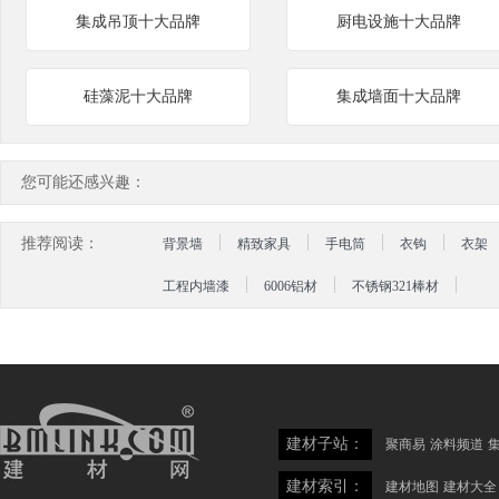
集成吊顶十大品牌
厨电设施十大品牌
硅藻泥十大品牌
集成墙面十大品牌
您可能还感兴趣：
推荐阅读：
背景墙
精致家具
手电筒
衣钩
衣架
工程内墙漆
6006铝材
不锈钢321棒材
建材子站：
聚商易
涂料频道
建材索引：
建材地图
建材大全