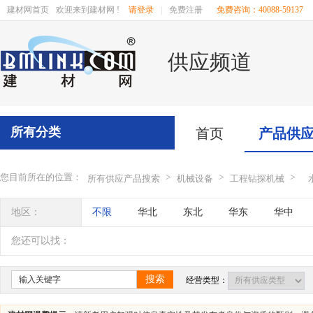
建材网首页
欢迎来到建材网 !
请登录
|
免费注册
免费咨询：40088-59137
供应频道
所有分类
首页
产品供
您目前所在的位置：
>
>
>
所有供应产品搜索
机械设备
工程钻探机械
地区：
不限
华北
东北
华东
华中
辽宁
吉林
黑龙江
内蒙古
江苏
您还可以找：
四川
海南
贵州
云南
西藏
搜索
经营类型：