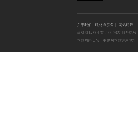
关于我们
建材通服务
网站建设
建材网
版权所有 2000-2022 服务热线：05
本站网络实名：中建网本站通用网址