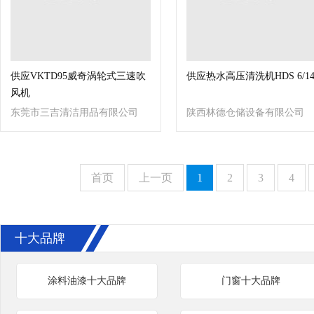
供应VKTD95威奇涡轮式三速吹
供应热水高压清洗机HDS 6/14
风机
东莞市三吉清洁用品有限公司
陕西林德仓储设备有限公司
首页
上一页
1
2
3
4
十大品牌
涂料油漆十大品牌
门窗十大品牌