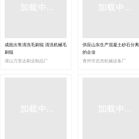
成批出售清洗毛刷辊 清洗机械毛
供应山东生产混凝土砂石分离
刷辊
的企业
潜山万里达刷业制品厂
青州市宏杰机械设备厂