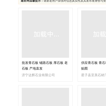
建材网温馨提示：
请新老用户加强对信息真实性及其发布者身份与资
批发青石板 铺路石板 厚石板 老
供应青石板 青石
石板 产地直发
贴图
济宁达辉石业有限公司
星子县至美石材