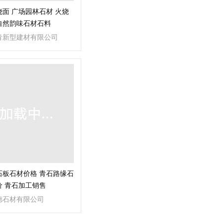
面 广场园林石材 火烧
自然韵味石材石料
青新型建材有限公司
石板石材价格 青石路缘石
价 青石加工销售
德石材有限公司