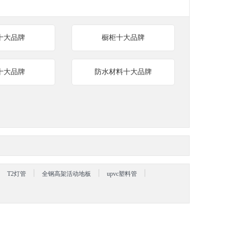
十大品牌
橱柜十大品牌
十大品牌
防水材料十大品牌
T2灯管
全钢高架活动地板
upvc塑料管