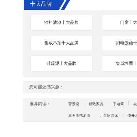
十大品牌
涂料油漆十大品牌
门窗十
集成吊顶十大品牌
厨电设施
硅藻泥十大品牌
集成墙面
您可能还感兴趣：
推荐阅读：
背景墙
精致家具
手电筒
衣
真石漆艺术漆
儿童家具床
快开