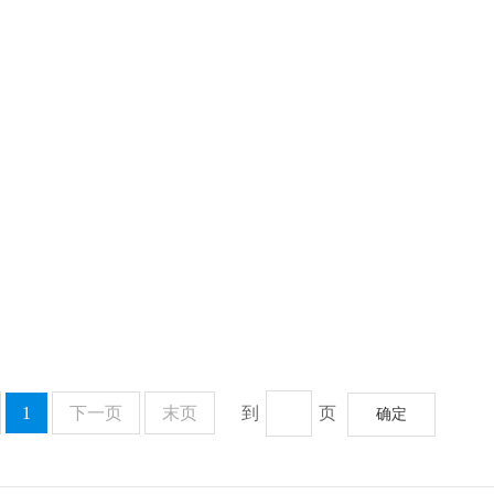
1
下一页
末页
到
页
确定