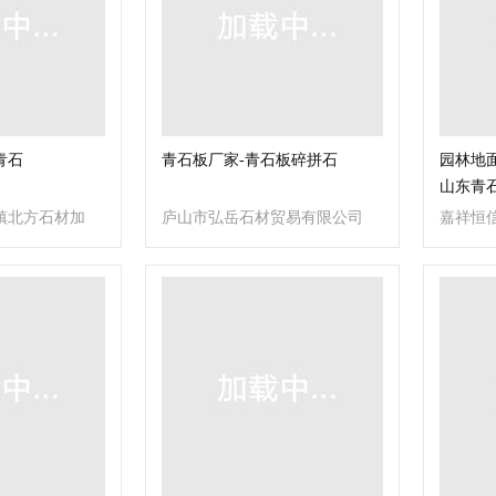
青石
青石板厂家-青石板碎拼石
园林地
山东青
镇北方石材加
庐山市弘岳石材贸易有限公司
嘉祥恒