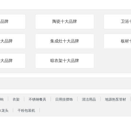
大品牌
陶瓷十大品牌
卫浴
十大品牌
集成灶十大品牌
板材
十大品牌
晾衣架十大品牌
钩
衣架
不锈钢餐具
日用挂摆饰
清洁用品
地源热泵管材
水龙头
干粉包装机