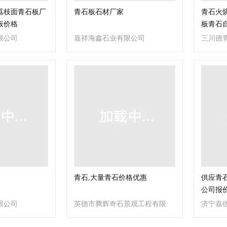
荔枝面青石板厂
青石板石材厂家
青石火烧
板价格
板青石
限公司
嘉祥海鑫石业有限公司
三川德
）
青石,大量青石价格优惠
供应青
公司报
限公司
英德市腾辉奇石景观工程有限
济宁嘉
公司