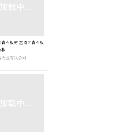
面青石板材 錾道面青石板
石板
信石业有限公司