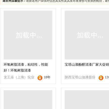
建材网温馨提示：
请新老用户加强对信息真实性及其发布者身份与资质的甄别，避
环氧树脂清漆，粘结性，性能
宝塔山漆酚醛清漆厂家大促销
好！环氧树脂清漆
龙王庙（上海）实业
18年
陕西宝塔山油漆股份
1
有限公司
有限公司