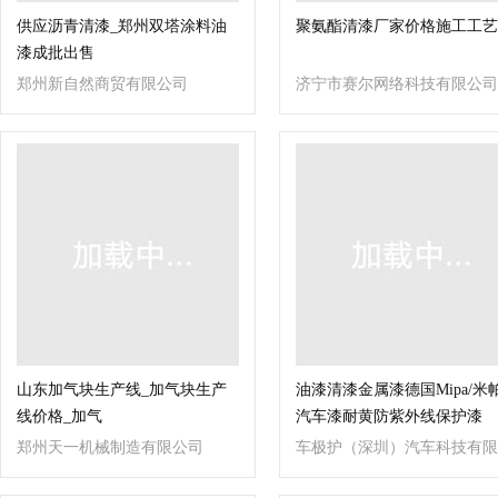
供应沥青清漆_郑州双塔涂料油
聚氨酯清漆厂家价格施工工艺
漆成批出售
郑州新自然商贸有限公司
济宁市赛尔网络科技有限公司
山东加气块生产线_加气块生产
油漆清漆金属漆德国Mipa/米
线价格_加气
汽车漆耐黄防紫外线保护漆
郑州天一机械制造有限公司
车极护（深圳）汽车科技有限
公司