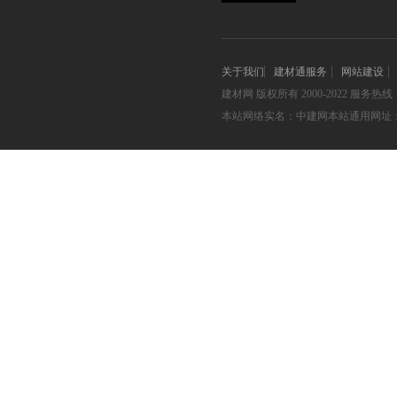
关于我们
建材通服务
网站建设
建材网
版权所有 2000-2022 服务热线：05
本站网络实名：中建网本站通用网址