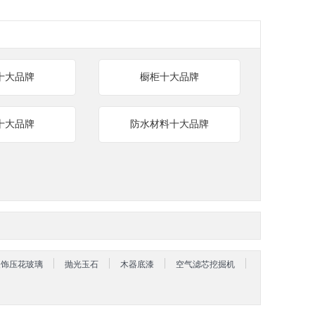
十大品牌
橱柜十大品牌
十大品牌
防水材料十大品牌
装饰压花玻璃
抛光玉石
木器底漆
空气滤芯挖掘机