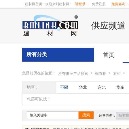
建材网首页
欢迎来到建材网 !
请登录
|
免费注册
免费咨询：40
供应频道
所有分类
首页
您目前所在的位置：
>
>
>
所有供应产品搜索
橱衣柜
衣柜
地区：
不限
华北
东北
华东
辽宁
吉林
黑龙江
内蒙
您还可以找：
四川
海南
贵州
云南
搜索
经营类型：