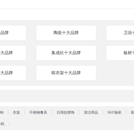
大品牌
陶瓷十大品牌
卫浴
十大品牌
集成灶十大品牌
板材
十大品牌
晾衣架十大品牌
钩
衣架
不锈钢餐具
日用挂摆饰
清洁用品
SKF轴承
砖机