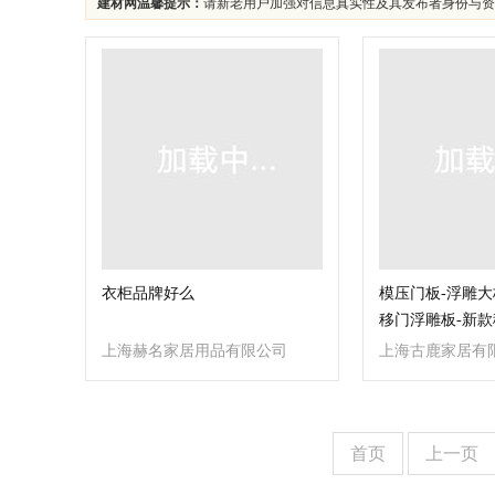
建材网温馨提示：
请新老用户加强对信息真实性及其发布者身份与资
衣柜品牌好么
模压门板-浮雕大
移门浮雕板-新款
上海赫名家居用品有限公司
上海古鹿家居有
首页
上一页