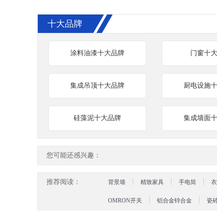
十大品牌
涂料油漆十大品牌
门窗十
集成吊顶十大品牌
厨电设施
硅藻泥十大品牌
集成墙面
您可能还感兴趣：
推荐阅读：
背景墙
精致家具
手电筒
衣
OMRON开关
铝合金锌合金
瓷