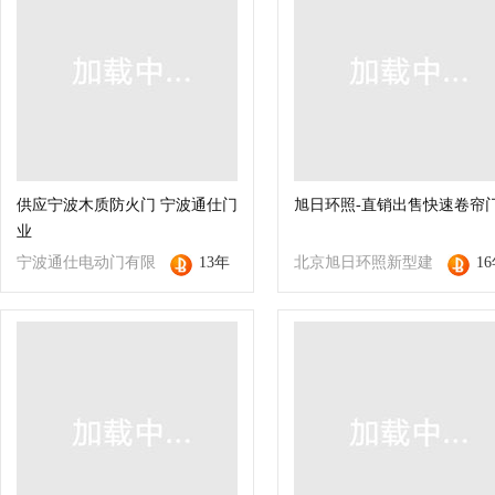
供应宁波木质防火门 宁波通仕门
旭日环照-直销出售快速卷帘
业
宁波通仕电动门有限
13年
北京旭日环照新型建
1
公司
材有限公司