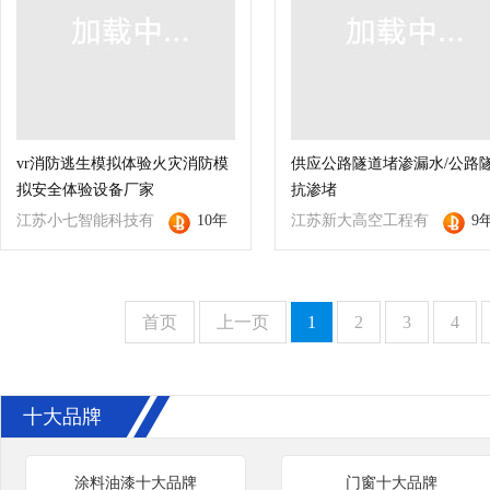
vr消防逃生模拟体验火灾消防模
供应公路隧道堵渗漏水/公路
拟安全体验设备厂家
抗渗堵
江苏小七智能科技有
10年
江苏新大高空工程有
9
限公司
限公司
首页
上一页
1
2
3
4
十大品牌
涂料油漆十大品牌
门窗十大品牌