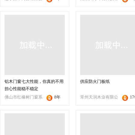
司
限公司
铝木门窗七大性能，你真的不用
供应防火门板纸
担心性能稳不稳定
佛山市红橡树门窗系
8年
常州天润木业有限公
1
统有限公司
司