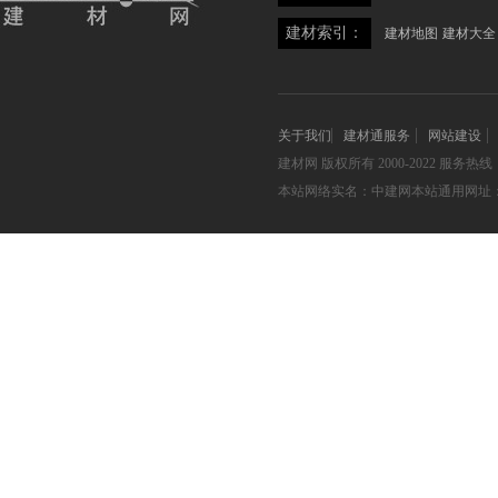
建材索引：
建材地图
建材大全
关于我们
建材通服务
网站建设
建材网
版权所有 2000-2022 服务热线：05
本站网络实名：中建网本站通用网址