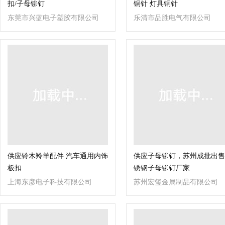
扣/子母铆钉
铜针 灯具铜针
东莞市兴蓝电子塑胶有限公司
乐清市品胜电气有限公司
供应铃木羚羊配件 汽车通用内饰
供应子母铆钉，苏州成批出售
板扣
锈钢子母铆钉厂家
上海东彦电子科技有限公司
苏州宏玺金属制品有限公司