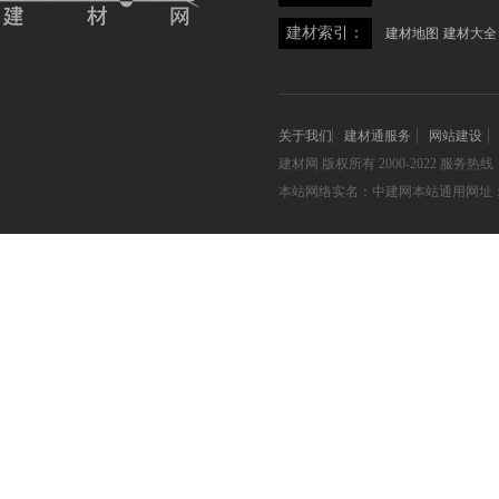
建材索引：
建材地图
建材大全
关于我们
建材通服务
网站建设
建材网
版权所有 2000-2022 服务热线：05
本站网络实名：中建网本站通用网址