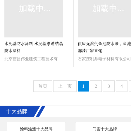
水泥基防水涂料 水泥基渗透结晶
供应无溶剂鱼池防水漆，鱼池
防水涂料
漏漆厂家直销
北京德昌伟业建筑工程技术有
石家庄利鼎电子材料有限公司
限公司
首页
上一页
1
2
3
4
十大品牌
涂料油漆十大品牌
门窗十大品牌