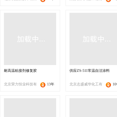
公司
限公司
耐高温粘接剂修复胶
供应ZS-511常温自洁涂料
北京荣力恒业科技有
13年
北京志盛威华化工有
1
限公司
限公司