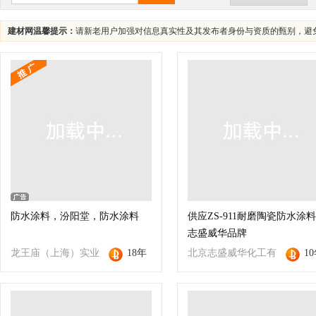
建材网温馨提示：
请新老用户加强对信息真实性及其发布者身份与资质的甄别，避
防水涂料，汾阳堂，防水涂料
供应ZS-911耐磨陶瓷防水涂
志盛威华品牌
龙王庙（上海）实业
18年
北京志盛威华化工有
1
有限公司
限公司