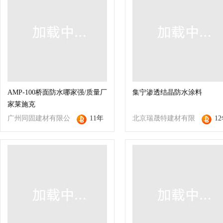
AMP-100桥面防水哪家强/质量厂
集宁渗透结晶防水涂料
家莱施克
广州同固建材有限公
11年
北京瑞晟特建材有限
1
司
公司