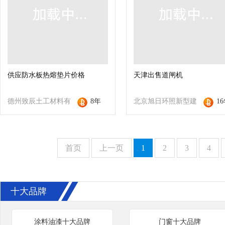
供应防水板热熔垫片价格
天津出售道闸机
德州致辰土工材料有
8年
北京旭日环照新型建
1
限公司
材有限公司
首页
上一页
1
2
3
4
十大品牌
涂料油漆十大品牌
门窗十大品牌