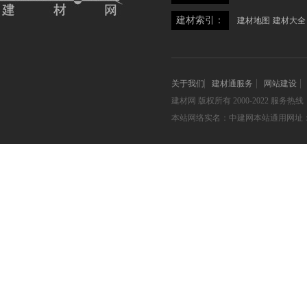
建材索引：
建材地图
建材大全
关于我们
建材通服务
网站建设
建材网
版权所有 2000-2022 服务热线：05
本站网络实名：中建网本站通用网址