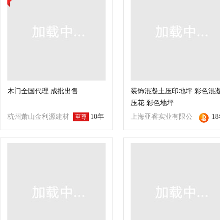
木门全国代理 成批出售
装饰混凝土压印地坪 彩色混
压花 彩色地坪
杭州萧山金利源建材
10年
上海亚睿实业有限公
1
至尊
集团有限公司
司