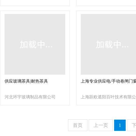
供应玻璃茶具|耐热茶具
上海专业供应电/手动卷闸门
河北环宇玻璃制品有限公司
上海跃欧遮阳百叶技术有限公
司
首页
上一页
1