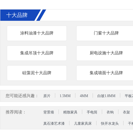
十大品牌
涂料油漆十大品牌
门窗十大品牌
集成吊顶十大品牌
厨电设施十大品牌
硅藻泥十大品牌
集成墙面十大品牌
您可能还感兴趣：
原片
1.5MM
4MM
白玻1.8MM
平板
推荐阅读：
背景墙
精致家具
手电筒
衣钩
衣架
真石漆艺术漆
儿童家具床
快开水龙头
干