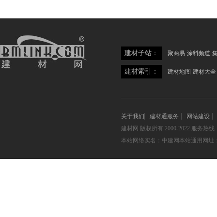
建材子站：
聚商易
涂料频道
建材索引：
建材地图
建材大全
关于我们
建材通服务
网站建设
建材网
版权所有 2000-2022 服务热线：05
本站网络实名：中建网本站通用网址