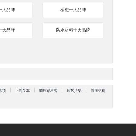
十大品牌
橱柜十大品牌
十大品牌
防水材料十大品牌
吊顶
上海叉车
调压减压阀
铁艺货架
液压钻机