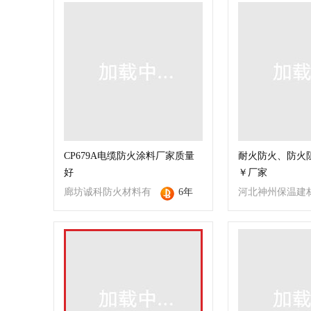
CP679A电缆防火涂料厂家质量
耐火防火、防火
好
￥厂家
廊坊诚科防火材料有
6年
河北神州保温建
限公司
团有限公司