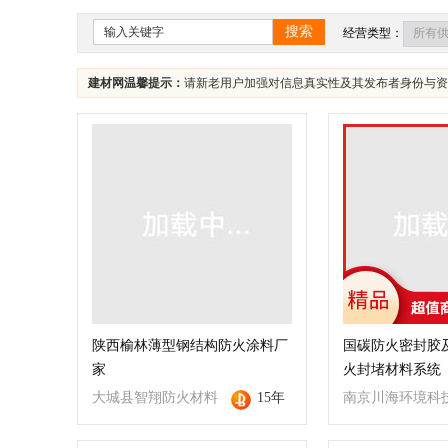
搜索
经营类型：
建材网温馨提示：
请新老用户加强对信息真实性及其发布者身份与资
陕西榆林薄型钢结构防火涂料厂
国碳防火密封胶及
家
火封堵材料系统
大城县智翔防火材料
15年
南京川海环境科
有限公司
限公司