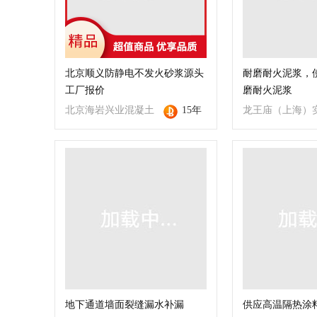
北京顺义防静电不发火砂浆源头
耐磨耐火泥浆，
工厂报价
磨耐火泥浆
北京海岩兴业混凝土
15年
龙王庙（上海）
外加剂销售有限公司
有限公司
地下通道墙面裂缝漏水补漏
供应高温隔热涂