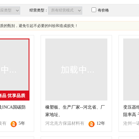
经营类型：
有价格
质的甄别，避免引起不必要的纠纷和造成损失！
INCA国碳防
橡塑板、生产厂家--河北省、厂
变压器
家地址、
阻率高 
技有
5年
河北兆方保温材料有
12年
沧州一
限公司
限公司