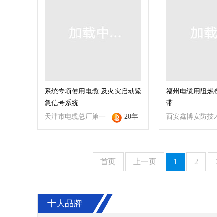
系统专项使用电缆 及火灾启动紧
福州电缆用阻燃
急信号系统
带
天津市电缆总厂第一
20年
西安鑫博安防技
分厂
首页
上一页
1
2
十大品牌