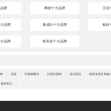
大品牌
陶瓷十大品牌
卫浴
十大品牌
集成灶十大品牌
板材
十大品牌
晾衣架十大品牌
钩
衣架
不锈钢餐具
日用挂摆饰
清洁用品
烤漆龙骨矿棉板
超轻粘土