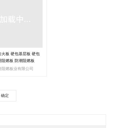
火板 硬包基层板 硬包
用阻燃板 防潮阻燃板
隆阻燃板业有限公司
确定