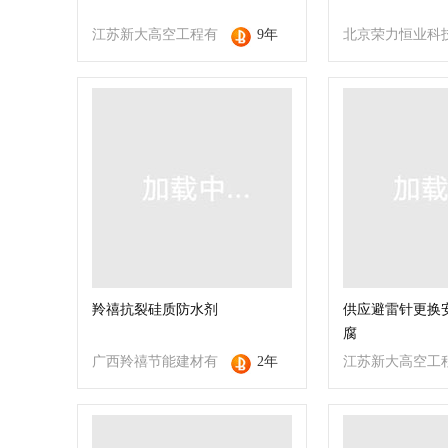
江苏新大高空工程有
9年
北京荣力恒业科
限公司
限公司
羚禧抗裂硅质防水剂
供应避雷针更换
腐
广西羚禧节能建材有
2年
江苏新大高空工
限公司
限公司