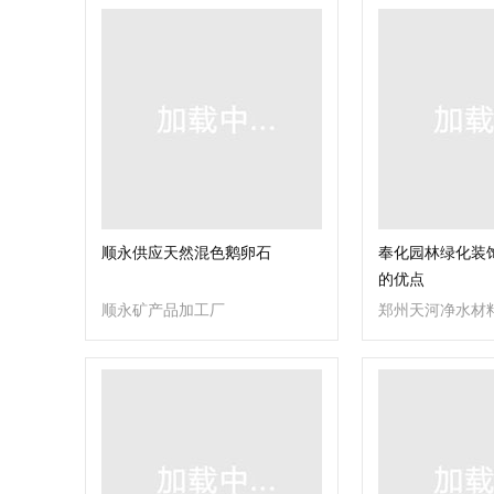
顺永供应天然混色鹅卵石
奉化园林绿化装
的优点
顺永矿产品加工厂
郑州天河净水材