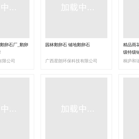
鹅卵石厂_鹅卵
园林鹅卵石 铺地鹅卵石
精品雨
！
级特级
有限公司
广西星朗环保科技有限公司
桐庐和