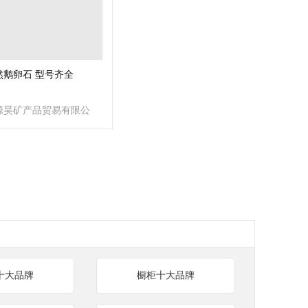
然鹅卵石 型号齐全
源昊矿产品贸易有限公
十大品牌
橱柜十大品牌