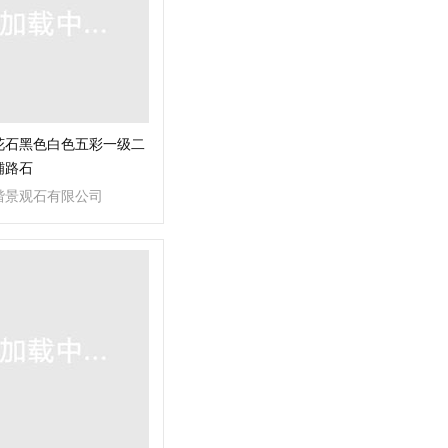
花石黑色白色五彩一级二
铺路石
谐景观石有限公司