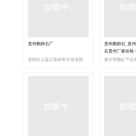
贵州鹅卵石厂
贵州鹅卵石_贵州
石贵州厂家价格
贵阳白云磊石新材料开发有限
重庆荣顺矿产品
公司