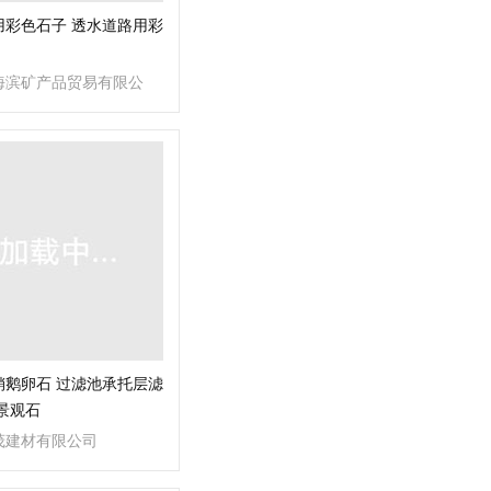
用彩色石子 透水道路用彩
海滨矿产品贸易有限公
销鹅卵石 过滤池承托层滤
景观石
茂建材有限公司