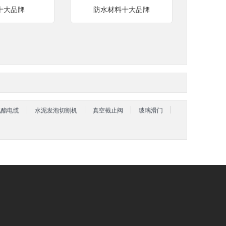
十大品牌
防水材料十大品牌
氨酯电缆
水泥发泡切割机
真空截止阀
玻璃滑门