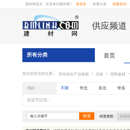
建材网首页
欢迎来到建材网 !
请登录
|
免费注册
免费咨询：40
供应频道
所有分类
首页
您目前所在的位置：
>
>
>
所有供应产品搜索
石材
荒料板材
地区：
不限
华北
东北
华东
辽宁
吉林
黑龙江
内蒙
您还可以找：
四川
海南
贵州
云南
搜索
经营类型：