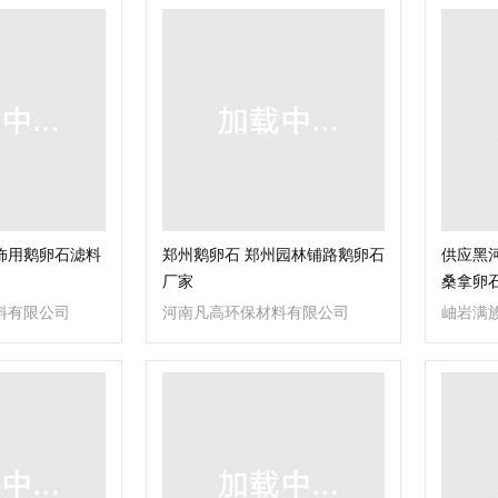
饰用鹅卵石滤料
郑州鹅卵石 郑州园林铺路鹅卵石
供应黑河
厂家
桑拿卵
料有限公司
河南凡高环保材料有限公司
岫岩满
玉器厂