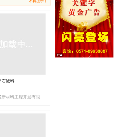
不再提示了
卵石滤料
诺新材料工程开发有限