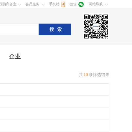
我的商务室
会员服务
手机站
微信
网站导航
搜索
企业
共
10
条筛选结果