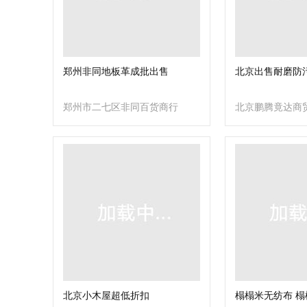
郑州非同地板革成批出售
北京出售耐磨防
郑州市二七区非同百货商行
北京鹏腾竟达商
北京小木屋超低折扣
榻榻米无纺布 榻