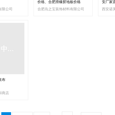
价格、合肥滑橡胶地板价格
安厂家
有限公司
合肥岛之宝装饰材料有限公司
西安诺
桌布
和商店