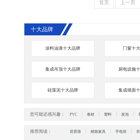
首页
上一页
十大品牌
涂料油漆十大品牌
门窗十
集成吊顶十大品牌
厨电设施
硅藻泥十大品牌
集成墙面
您可能还感兴趣：
PVC
卷材
塑料
发泡
推荐阅读：
背景墙
精致家具
手电筒
衣