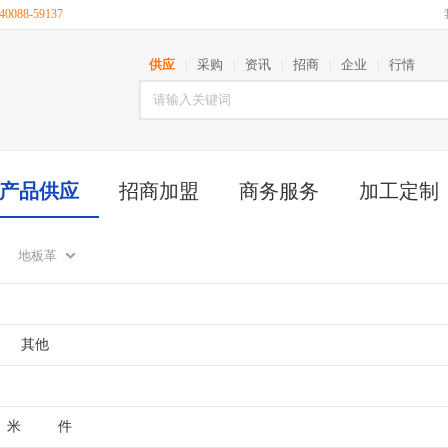
088-59137
供应
采购
资讯
招商
企业
行情
|
|
|
|
|
产品供应
招商加盟
商务服务
加工定制
地板革
其他
米
件