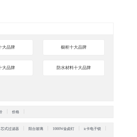
十大品牌
橱柜十大品牌
十大品牌
防水材料十大品牌
价
价格
芯式过滤器
阳台玻璃
1000W金卤灯
ic卡电子锁