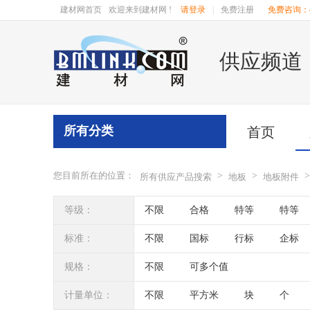
建材网首页
欢迎来到建材网 !
请登录
|
免费注册
免费咨询：40
供应频道
所有分类
首页
您目前所在的位置：
>
>
>
所有供应产品搜索
地板
地板附件
等级：
不限
合格
特等
特等
标准：
不限
国标
行标
企标
规格：
不限
可多个值
计量单位：
不限
平方米
块
个