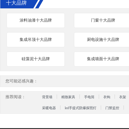
十大品牌
涂料油漆十大品牌
门窗十大品牌
集成吊顶十大品牌
厨电设施十大品牌
硅藻泥十大品牌
集成墙面十大品牌
您可能还感兴趣：
推荐阅读：
背景墙
精致家具
手电筒
衣钩
衣架
采暖电器
led手提式防爆探照灯
门禁监控