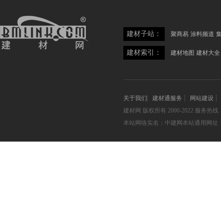
建材子站：
聚商易
涂料频道
建材索引：
建材地图
建材大全
关于我们
建材通服务
网站建设
建材网
版权所有 2000-2022 服务热线：05
本站网络实名：中建网本站通用网址