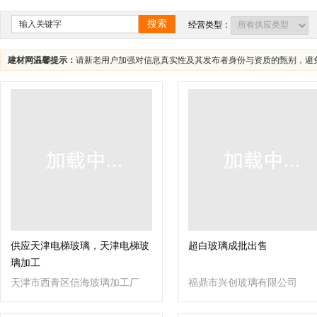
四川
海南
贵州
云南
西藏
搜索
经营类型：
建材网温馨提示：
请新老用户加强对信息真实性及其发布者身份与资质的甄别，避
供应天津电梯玻璃，天津电梯玻
超白玻璃成批出售
璃加工
天津市西青区信海玻璃加工厂
福鼎市兴创玻璃有限公司