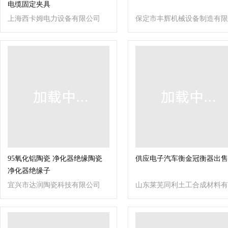
电缆固定夹具
上海西卡姆电力设备有限公司
保定市丰辉机械设备制造有限
公司
95氧化铝陶瓷 净化器绝缘陶瓷
供应电子汽车衡金冠衡器出售
净化器绝缘子
宜兴市达润陶瓷科技有限公司
山东莱芜同利土工合成材料有
限公司