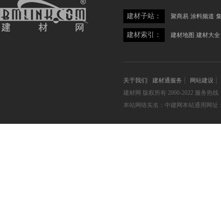
建材子站：
聚商易
涂料频道
建材索引：
建材地图
建材大全
关于我们
建材通服务
网站建设
建材网
版权所有 2000-2022 服务热线：05
本站网络实名：中建网本站通用网址