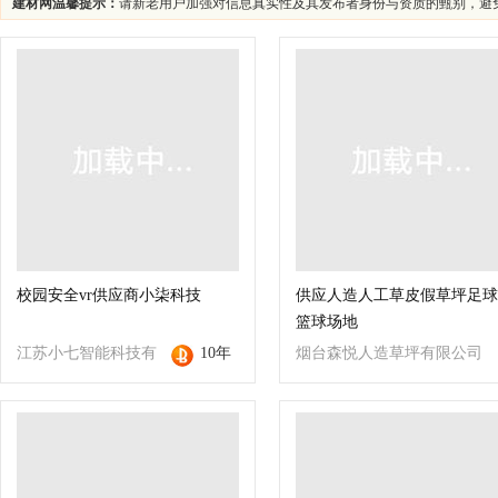
建材网温馨提示：
请新老用户加强对信息真实性及其发布者身份与资质的甄别，避
校园安全vr供应商小柒科技
供应人造人工草皮假草坪足球
篮球场地
江苏小七智能科技有
10年
烟台森悦人造草坪有限公司
限公司