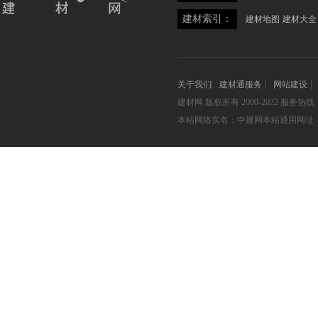
建材索引：
建材地图
建材大全
关于我们
建材通服务
网站建设
建材网
版权所有 2000-2022 服务热线：05
本站网络实名：中建网本站通用网址