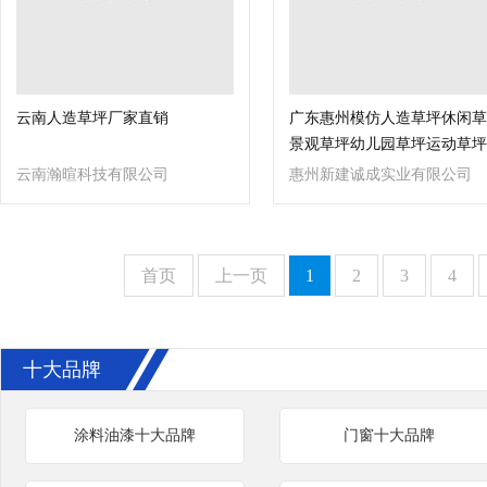
云南人造草坪厂家直销
广东惠州模仿人造草坪休闲草
景观草坪幼儿园草坪运动草坪
云南瀚暄科技有限公司
惠州新建诚成实业有限公司
首页
上一页
1
2
3
4
十大品牌
涂料油漆十大品牌
门窗十大品牌