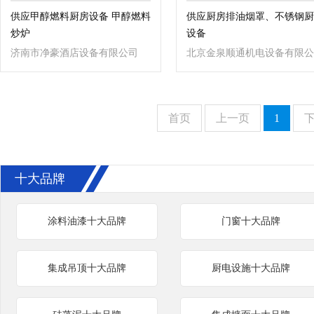
供应甲醇燃料厨房设备 甲醇燃料
供应厨房排油烟罩、不锈钢厨
炒炉
设备
济南市净豪酒店设备有限公司
北京金泉顺通机电设备有限公
司
首页
上一页
1
十大品牌
涂料油漆十大品牌
门窗十大品牌
集成吊顶十大品牌
厨电设施十大品牌