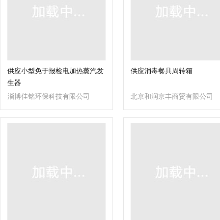
供应小型免于报检电加热蒸汽发
供应消毒餐具周转箱
生器
淄博佳铭环保科技有限公司
北京和润京丰商贸有限公司