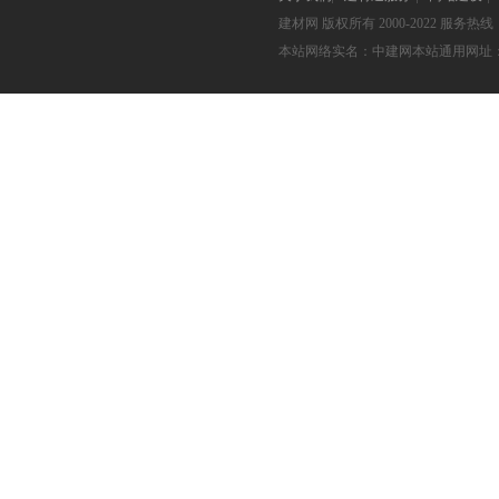
建材网
版权所有 2000-2022 服务热线：05
本站网络实名：中建网本站通用网址