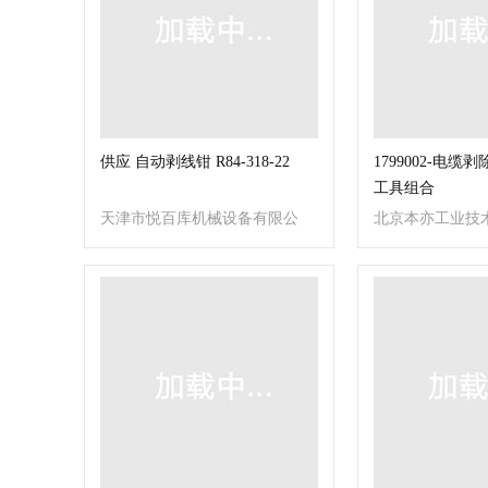
供应 自动剥线钳 R84-318-22
1799002-电缆
工具组合
天津市悦百库机械设备有限公
北京本亦工业技
司