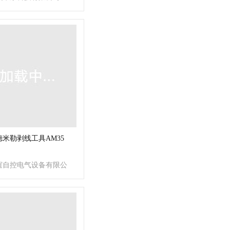
米勒剥线工具AM35
谊自控电气设备有限公