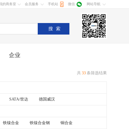
我的商务室
会员服务
手机站
微信
网站导航
搜索
企业
共
33
条筛选结果
SATA/世达
德国威汉
铁镍合金
铁镍合金钢
铜合金