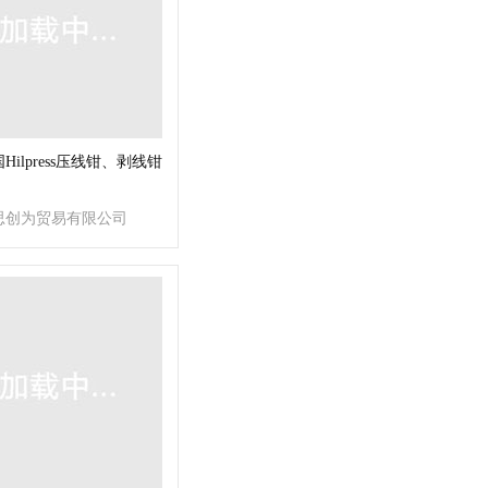
Hilpress压线钳、剥线钳
思创为贸易有限公司