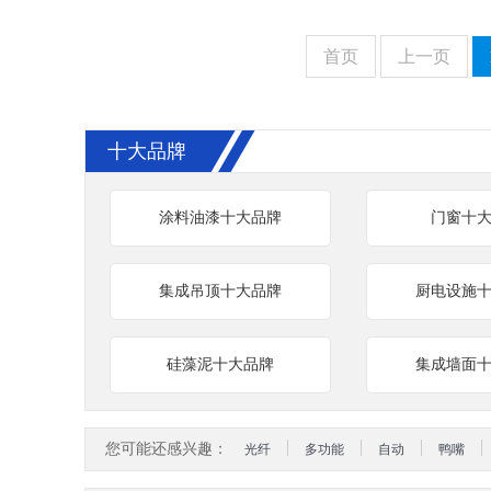
首页
上一页
十大品牌
涂料油漆十大品牌
门窗十
集成吊顶十大品牌
厨电设施
硅藻泥十大品牌
集成墙面
您可能还感兴趣：
光纤
多功能
自动
鸭嘴