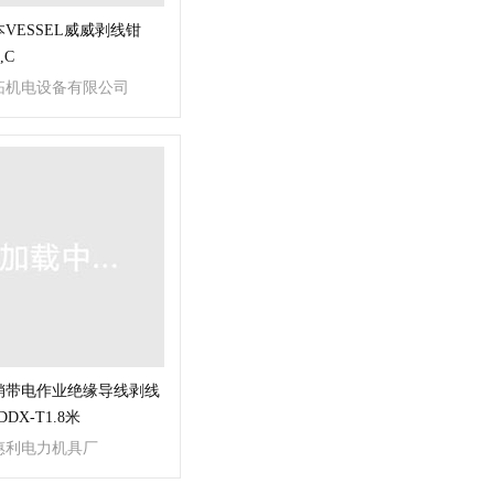
VESSEL威威剥线钳
,C
拓机电设备有限公司
销带电作业绝缘导线剥线
DDX-T1.8米
惠利电力机具厂