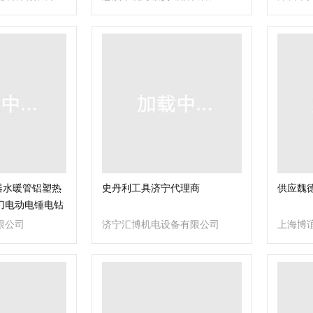
器水暖管铝塑热
史丹利工具济宁代理商
供应魏德
刀电动电锤电钻
限公司
济宁汇博机电设备有限公司
上海博
司