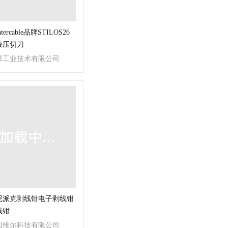
ercable品牌STILOS26
液压切刀
泽工业技术有限公司
尼派克剥线钳电子剥线钳
线钳
贝维尔科技有限公司