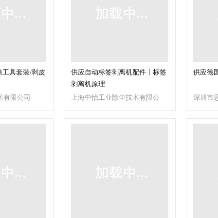
剥除工具套装/剥皮
供应自动标签剥离机配件丨标签
供应德国
剥离机原理
术有限公司
上海中怡工业除尘技术有限公
深圳市
司