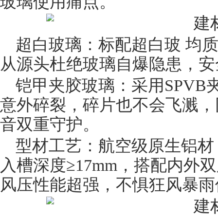
玻璃使用痛点。
超白玻璃
：标配超白玻 均
从源头杜绝玻璃自爆隐患，安
铠甲
夹胶玻璃
：采用SPV
意外碎裂，碎片也不会飞溅，
音双重守护。
型材工艺：航空级原生铝材，
入槽深度≥17mm，搭配内外
风压性能超强，不惧狂风暴雨