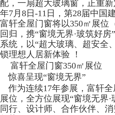
配，一扇超大
玻璃
窗
，正重新
年7月8日-11日，第28届中
富轩全屋
门窗
将以350㎡展位（
回归，携“窗境无界·玻筑好房
系统，以“超大玻璃、超安全、
锁理想人居新体验 ！
富轩全屋门窗350㎡展位
惊喜呈现“窗境无界”
作为连续17年参展，富轩全
展位，全方位展现“窗境无界·
同行、设计师、合作伙伴、消