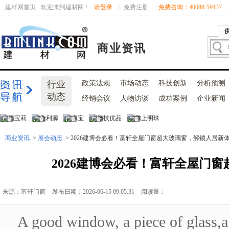
建材网首页
欢迎来到建材网 !
请登录
|
免费注册
免费咨询：40088-59137
商业资讯
行业
政策法规
市场动态
科技创新
分析预测
动态
经销会议
人物访谈
成功案例
企业新闻
商业资讯
>
展会动态
> 2026建博会必看！富轩全屋门窗超大玻璃窗，解锁人居新
2026建博会必看！富轩全屋门
来源：富轩门窗
发布日期：2026-06-15 09:05:31
阅读量：
A good window, a piece of glass,a 