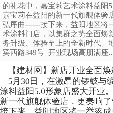
的礼花中，嘉宝莉艺术涂料益阳5
嘉宝莉在益阳的新一代旗舰体验店
弘序曲——接下来，益阳地区将
术涂料门店，以集群之势全面焕
务升级、体验至上的全新时代。
宾西路349号 开业现场高朋满座....
【
建材网
】
新店开业全面焕
5月30日，在激昂的锣鼓与
涂料
益阳5.0形象店盛大开业
新一代旗舰体验店，更奏响了
接下来，益阳地区将一举落成