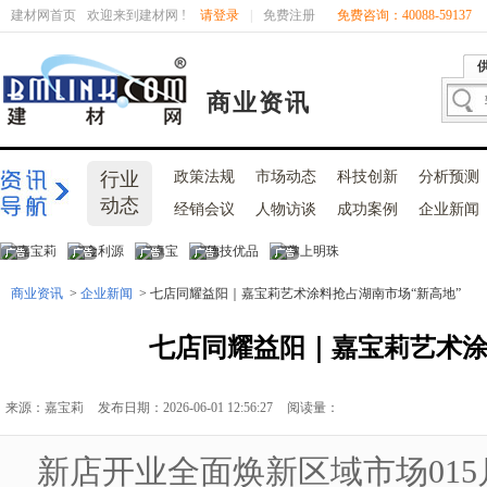
建材网首页
欢迎来到建材网 !
请登录
|
免费注册
免费咨询：40088-59137
商业资讯
行业
政策法规
市场动态
科技创新
分析预测
动态
经销会议
人物访谈
成功案例
企业新闻
商业资讯
>
企业新闻
> 七店同耀益阳｜嘉宝莉艺术涂料抢占湖南市场“新高地”
七店同耀益阳｜嘉宝莉艺术涂
来源：嘉宝莉
发布日期：2026-06-01 12:56:27
阅读量：
新店开业全面焕新区域市场015