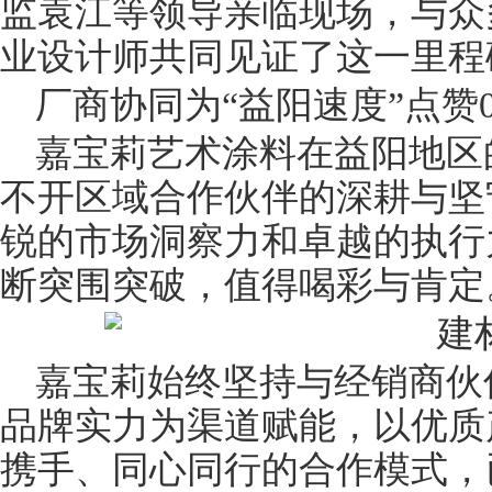
监袁江等领导亲临现场，与众
业设计师共同见证了这一里程
厂商协同为“益阳速度”点赞0
嘉宝莉艺术涂料在益阳地区
不开区域合作伙伴的深耕与坚
锐的市场洞察力和卓越的执行
断突围突破，值得喝彩与肯定
嘉宝莉始终坚持与经销商伙
品牌实力为渠道赋能，以优质
携手、同心同行的合作模式，