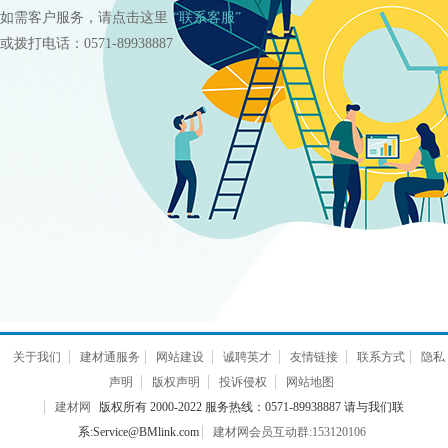
如需客户服务，请点击这里
“联系客服”
或拨打电话：0571-89938887
关于我们
建材通服务
网站建设
诚聘英才
友情链接
联系方式
隐私
声明
版权声明
投诉侵权
网站地图
建材网
版权所有 2000-2022 服务热线：0571-89938887 请与我们联
系:Service@BMlink.com
建材网会员互动群:153120106