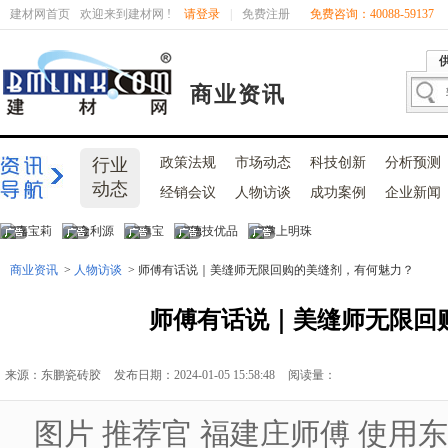
建材网首页
欢迎来到建材网 !
请登录
|
免费注册
免费咨询：40088-59137
商业资讯
行业
政策法规
市场动态
科技创新
分析预测
动态
经销会议
人物访谈
成功案例
企业新闻
商业资讯
>
人物访谈
> 师傅有话说｜美缝师无限回购的美缝剂，有何魅力？
师傅有话说｜美缝师无限回
来源：东鹏瓷砖胶
发布日期：2024-01-05 15:58:48
阅读量：
图片 推荐官 福建庄师傅 使