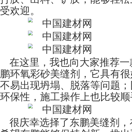
受欢迎。
在这里，我也向大家推荐一
鹏
环氧
彩砂美缝剂，它具有很
不易出现坍塌、脱落等问题；
环保性，施工操作上也比较顺
很庆幸选择了东鹏美缝剂，