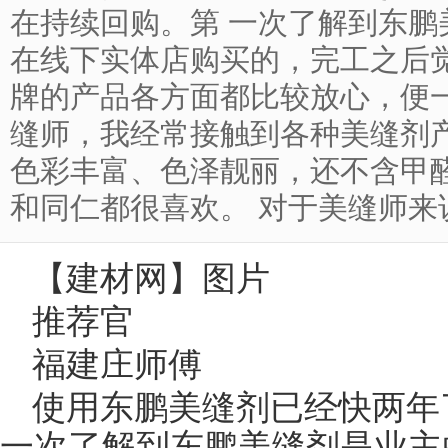
在持续回购。第 一次了解到东
在线下实体店购买的，完工之后
牌的产品各方面都比较放心，便
缝师，我经常接触到各种美缝剂
色彩丰富、色泽靓丽，还不含甲
和同仁都很喜欢。 对于美缝师来说，我
【
建材网
】图片
推荐官
福建庄师傅
使用东鹏美缝剂已经快两年
一次了解到东鹏美缝剂是业主