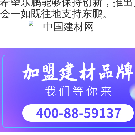
希望东鹏能够保持创新，推出
会一如既往地支持东鹏。