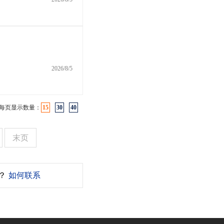
2026/8/5
每页显示数量：
15
30
40
末页
？
如何联系