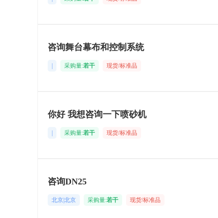
咨询舞台幕布和控制系统
|
采购量:
若干
现货/标准品
你好 我想咨询一下喷砂机
|
采购量:
若干
现货/标准品
咨询DN25
北京|北京
采购量:
若干
现货/标准品