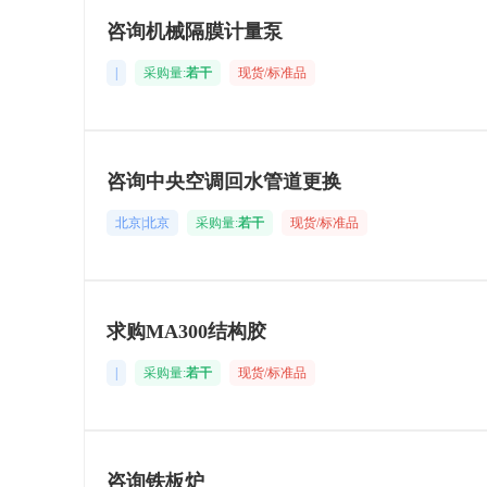
咨询机械隔膜计量泵
|
采购量:
若干
现货/标准品
咨询中央空调回水管道更换
北京|北京
采购量:
若干
现货/标准品
求购MA300结构胶
|
采购量:
若干
现货/标准品
咨询铁板炉