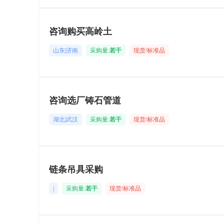
咨询购买高岭土
山东|济南
采购量:
若干
现货/标准品
咨询选厂铸石管道
湖北|武汉
采购量:
若干
现货/标准品
链条吊具采购
|
采购量:
若干
现货/标准品