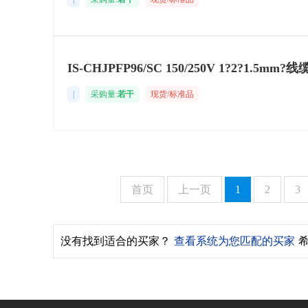
IS-CHJPFP96/SC 150/250V 1?2?
|
采购量:
若干
现货/标准品
首页
上一页
1
2
3
没有找到适合的买家？
查看系统为您匹配的买家